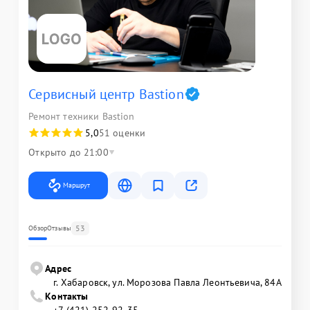
Сервисный центр Bastion
Ремонт техники Bastion
5,0
51 оценки
Открыто до 21:00
Маршрут
53
Обзор
Отзывы
Адрес
г. Хабаровск, ул. Морозова Павла Леонтьевича, 84А
Контакты
+7 (421) 252-92-35