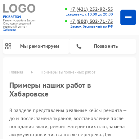
+7 (421) 252-92-35
Ежедневно, с 10:00 до 20:00
FIX-BASTION
+7 (800) 302-71-75
Ремонт устройств Bastion
Специализированный
Звонок бесплатный по РФ
cервисный центр г.
Хабаровск
Мы ремонтируем
Позвонить
Главная
Примеры выполненных работ
Примеры наших работ в
Хабаровске
В разделе представлены реальные кейсы ремонта —
до и после: замена экранов, восстановление после
попадания влаги, ремонт материнских плат, замена
аккумуляторов и чистка после перегрева. Для