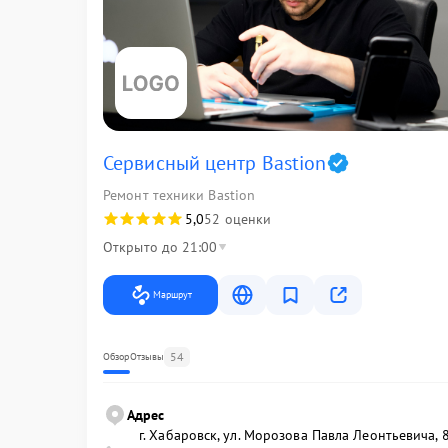
Сервисный центр Bastion
Ремонт техники Bastion
5,0
52 оценки
Открыто до 21:00
Маршрут
54
Обзор
Отзывы
Адрес
г. Хабаровск, ул. Морозова Павла Леонтьевича, 