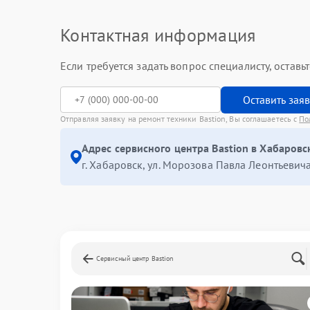
Контактная информация
Если требуется задать вопрос специалисту, остав
Оставить зая
Отправляя заявку на ремонт техники Bastion, Вы соглашаетесь с
По
Адрес сервисного центра Bastion в Хабаровс
г. Хабаровск, ул. Морозова Павла Леонтьевича
Сервисный центр Bastion