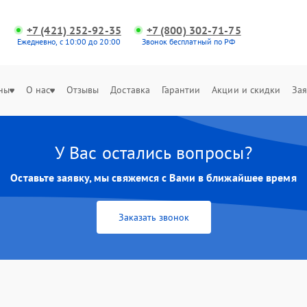
+7 (421) 252-92-35
+7 (800) 302-71-75
Ежедневно, с 10:00 до 20:00
Звонок бесплатный по РФ
ны
О нас
Отзывы
Доставка
Гарантии
Акции и скидки
Зая
У Вас остались вопросы?
Оставьте заявку, мы свяжемся с Вами в ближайшее время
Заказать звонок