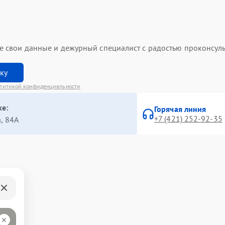
ьте свои данные и дежурный специалист с радостью проконсуль
вку
литикой конфиденциальности
ке:
Горячая линия
+7 (421) 252-92-35
, 84А