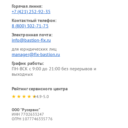
Горячая линия:
+7 (421) 252-92-35
Контактный телефон:
8 (800) 302-71-75
Электронная почта:
info@bastion-fix.ru
для юридических лиц
manager@fix-bastion.ru
График работы:
ПН-ВСК с 9:00 до 21:00 без перерывов и
выходных
Рейтинг сервисного центра
4.9-5.0
ООО "Русервис"
ИНН 7702633247
ОГРН 1077746335776