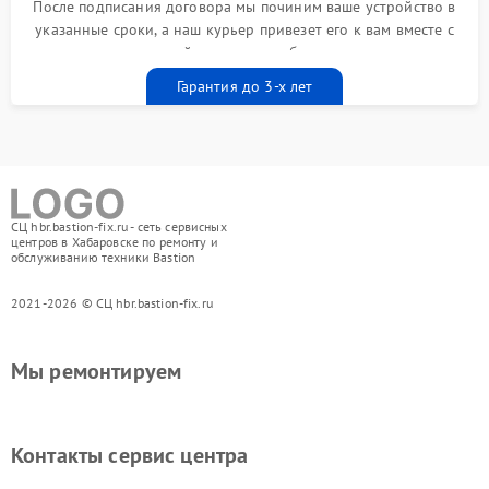
После подписания договора мы починим ваше устройство в
указанные сроки, а наш курьер привезет его к вам вместе с
гарантийным талоном бесплатно
Гарантия до 3-х лет
СЦ hbr.bastion-fix.ru - сеть сервисных
центров в Хабаровске по ремонту и
обслуживанию техники Bastion
2021-2026 © СЦ hbr.bastion-fix.ru
Мы ремонтируем
Контакты сервис центра