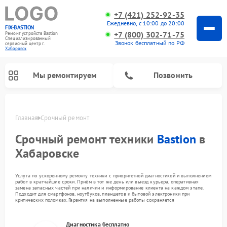
+7 (421) 252-92-35
Ежедневно, с 10:00 до 20:00
FIX-BASTION
+7 (800) 302-71-75
Ремонт устройств Bastion
Специализированный
Звонок бесплатный по РФ
cервисный центр г.
Хабаровск
Мы ремонтируем
Позвонить
Главная
Срочный ремонт
Срочный ремонт техники
Bastion
в
Хабаровске
Услуга по ускоренному ремонту техники с приоритетной диагностикой и выполнением
работ в кратчайшие сроки. Приём в тот же день или выезд курьера, оперативная
замена запасных частей при наличии и информирование клиента на каждом этапе.
Подходит для смартфонов, ноутбуков, планшетов и бытовой электроники при
критических поломках. Гарантия на выполненные работы сохраняется
Диагностика бесплатно